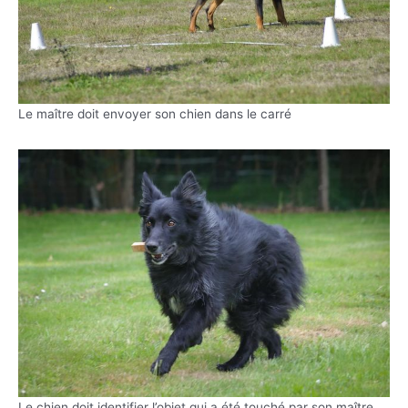
Le maître doit envoyer son chien dans le carré
Le chien doit identifier l’objet qui a été touché par son maître