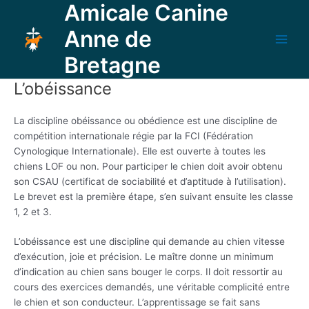
Amicale Canine
Aller
au
Anne de
contenu
Main
Bretagne
Men
L’obéissance
La discipline obéissance ou obédience est une discipline de
compétition internationale régie par la FCI (Fédération
Cynologique Internationale). Elle est ouverte à toutes les
chiens LOF ou non. Pour participer le chien doit avoir obtenu
son CSAU (certificat de sociabilité et d’aptitude à l’utilisation).
Le brevet est la première étape, s’en suivant ensuite les classe
1, 2 et 3.
L’obéissance est une discipline qui demande au chien vitesse
d’exécution, joie et précision. Le maître donne un minimum
d’indication au chien sans bouger le corps. Il doit ressortir au
cours des exercices demandés, une véritable complicité entre
le chien et son conducteur. L’apprentissage se fait sans