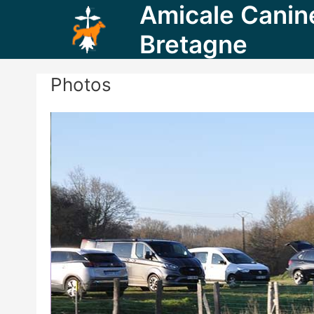
Amicale Canin
Aller
au
Bretagne
contenu
Photos