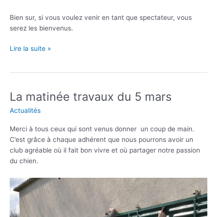
Bien sur, si vous voulez venir en tant que spectateur, vous
serez les bienvenus.
Concours
Lire la suite »
d’agility
du
10
avril
La matinée travaux du 5 mars
2022
Actualités
Merci à tous ceux qui sont venus donner un coup de main.
C’est grâce à chaque adhérent que nous pourrons avoir un
club agréable où il fait bon vivre et où partager notre passion
du chien.