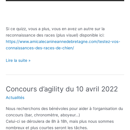
Si ce quizz, vous a plus, vous en avez un autre sur la
reconnaissance des races (plus visuel) disponible ici:
https://www.amicalecanineannedebretagne.com/testez-vos-
connaissances-des-races-de-chien/
QUIZZ:
Lire la suite »
testez
vos
connaissances
canines
Concours d’agility du 10 avril 2022
Actualités
Nous recherchons des bénévoles pour aider à l’organisation du
concours (bar, chronomètre, aboyeur…)
Celui-ci se déroulera de 8h à 18h, mais plus nous sommes
nombreux et plus courtes seront les tâches.